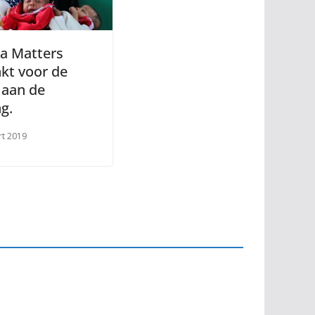
a Matters
kt voor de
 aan de
ng.
rt 2019