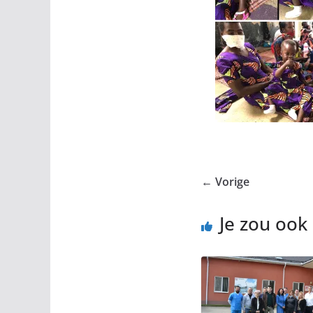
← Vorige
Je zou ook