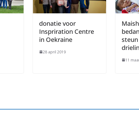
donatie voor
Maish
Inspriration Centre
bedan
in Oekraine
steun
drieli
28 april 2019
11 maa