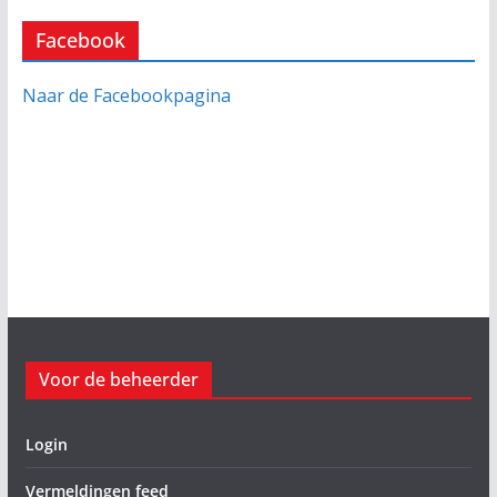
Facebook
Naar de Facebookpagina
Voor de beheerder
Login
Vermeldingen feed