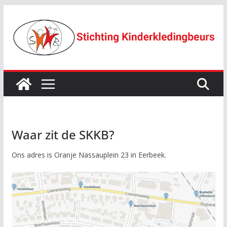
Ga
naar
de
inhoud
Waar zit de SKKB?
Ons adres is Oranje Nassauplein 23 in Eerbeek.