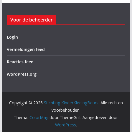
Voor de beheerder
Login
Vermeldingen feed
Reacties feed
WordPress.org
Copyright © 2026
Stichting KinderKledingBeurs
. Alle rechten
voorbehouden.
Thema:
ColorMag
door ThemeGrill. Aangedreven door
WordPress
.