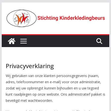
Ga
naar
de
inhoud
Privacyverklaring
Wij gebruiken van onze klanten persoonsgegevens (naam,
adres, telefoonnummer en e-mail) voor onze administratie,
zodat wij uw opbrengst kunnen bijhouden en u uw tegoed
kunt raadplegen op onze website. Ons administratief pakket is
beveiligd met wachtwoorden.