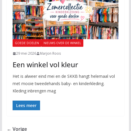
GOEDE DOELEN
NIEUWS OVER DE WINKEL
29 mei 2026
Marjon Roos
Een winkel vol kleur
Het is alweer eind mei en de SKKB hangt helemaal vol
met mooie tweedehands baby- en kinderkleding.
Kleding inbrengen mag
Lees meer
← Vorige