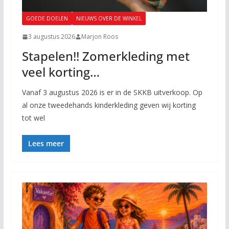
GOEDE DOELEN
NIEUWS OVER DE WINKEL
3 augustus 2026
Marjon Roos
Stapelen!! Zomerkleding met
veel korting…
Vanaf 3 augustus 2026 is er in de SKKB uitverkoop. Op
al onze tweedehands kinderkleding geven wij korting
tot wel
Lees meer