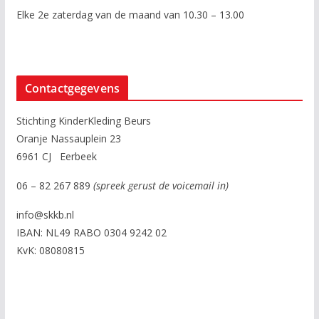
Elke 2e zaterdag van de maand van 10.30 – 13.00
Contactgegevens
Stichting KinderKleding Beurs
Oranje Nassauplein 23
6961 CJ Eerbeek
06 – 82 267 889
(spreek gerust de voicemail in)
info@skkb.nl
IBAN: NL49 RABO 0304 9242 02
KvK: 08080815