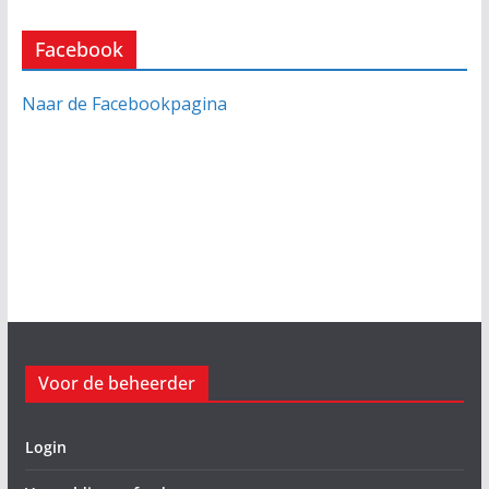
Facebook
Naar de Facebookpagina
Voor de beheerder
Login