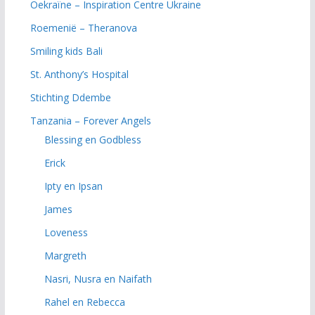
Oekraïne – Inspiration Centre Ukraine
Roemenië – Theranova
Smiling kids Bali
St. Anthony’s Hospital
Stichting Ddembe
Tanzania – Forever Angels
Blessing en Godbless
Erick
Ipty en Ipsan
James
Loveness
Margreth
Nasri, Nusra en Naifath
Rahel en Rebecca