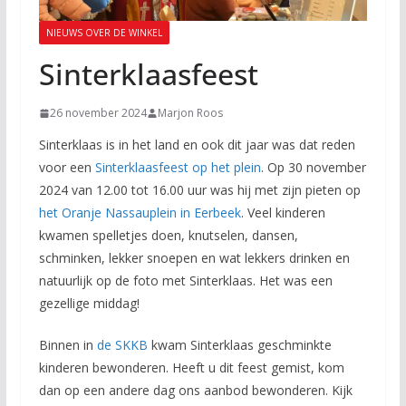
NIEUWS OVER DE WINKEL
Sinterklaasfeest
26 november 2024
Marjon Roos
Sinterklaas is in het land en ook dit jaar was dat reden
voor een
Sinterklaasfeest op het plein
. Op 30 november
2024 van 12.00 tot 16.00 uur was hij met zijn pieten op
het Oranje Nassauplein in Eerbeek
. Veel kinderen
kwamen spelletjes doen, knutselen, dansen,
schminken, lekker snoepen en wat lekkers drinken en
natuurlijk op de foto met Sinterklaas. Het was een
gezellige middag!
Binnen in
de SKKB
kwam Sinterklaas geschminkte
kinderen bewonderen. Heeft u dit feest gemist, kom
dan op een andere dag ons aanbod bewonderen. Kijk