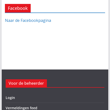
Facebook
Naar de Facebookpagina
Voor de beheerder
Login
Vermeldingen feed