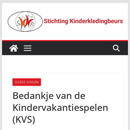
Ga
naar
de
inhoud
GOEDE DOELEN
Bedankje van de
Kindervakantiespelen
(KVS)