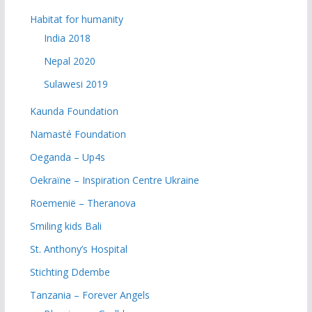
Habitat for humanity
India 2018
Nepal 2020
Sulawesi 2019
Kaunda Foundation
Namasté Foundation
Oeganda – Up4s
Oekraïne – Inspiration Centre Ukraine
Roemenië – Theranova
Smiling kids Bali
St. Anthony’s Hospital
Stichting Ddembe
Tanzania – Forever Angels