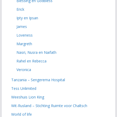
Blessing en Godbless
Erick
Ipty en Ipsan
James
Loveness
Margreth
Nasri, Nusra en Naifath
Rahel en Rebecca
Veronica
Tanzania – Sengerema Hospital
Tess Unlimited
Weeshuis Lion King
Wit-Rusland – Stichting Ruimte voor Chaltsch
World of life