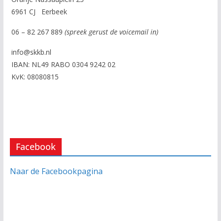
6961 CJ Eerbeek
06 – 82 267 889
(spreek gerust de voicemail in)
info@skkb.nl
IBAN: NL49 RABO 0304 9242 02
KvK: 08080815
Facebook
Naar de Facebookpagina