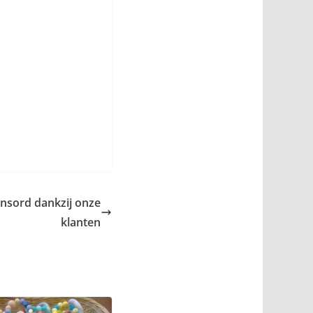
onsord dankzij onze
klanten