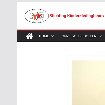
Ga
naar
de
inhoud
HOME
ONZE GOEDE DOELEN