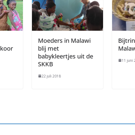
Moeders in Malawi
Bijtri
 koor
blij met
Malaw
babykleertjes uit de
11 juni
SKKB
22 juli 2018