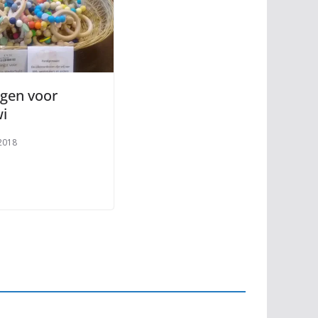
ngen voor
i
 2018