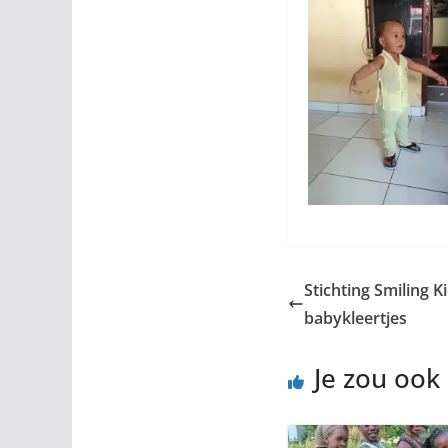
Stichting Smiling K
babykleertjes
Je zou ook