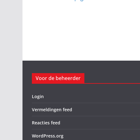
Voor de beheerder
Login
Vermeldingen feed
Reacties feed
WordPress.org