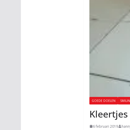
GOEDE DOELEN
SMILIN
Kleertjes
6 februari 2019
hann