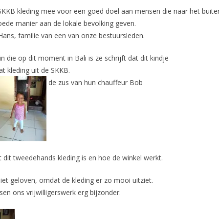
SKKB kleding mee voor een goed doel aan mensen die naar het buite
oede manier aan de lokale bevolking geven.
Hans, familie van een van onze bestuursleden.
n die op dit moment in Bali is ze schrijft dat dit kindje
at kleding uit de SKKB.
de zus van hun chauffeur Bob
t dit tweedehands kleding is en hoe de winkel werkt.
iet geloven, omdat de kleding er zo mooi uitziet.
en ons vrijwilligerswerk erg bijzonder.