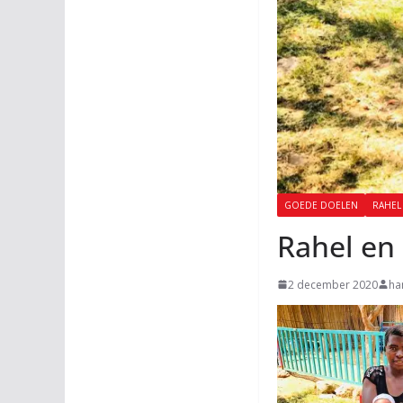
GOEDE DOELEN
RAHEL
Rahel en
2 december 2020
ha