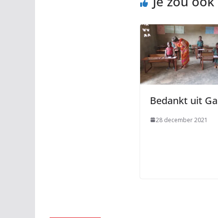
Je zou ook
Bedankt uit G
28 december 2021