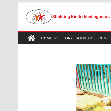
Ga
naar
de
inhoud
HOME
ONZE GOEDE DOELEN