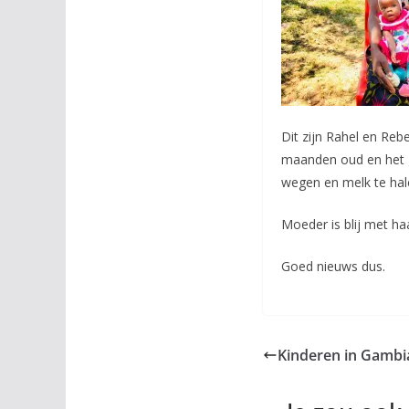
Dit zijn Rahel en Reb
maanden oud en het g
wegen en melk te hal
Moeder is blij met ha
Goed nieuws dus.
Kinderen in Gambia