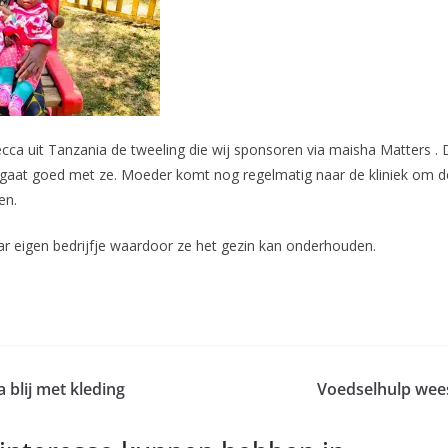
ecca uit Tanzania de tweeling die wij sponsoren via maisha Matters . 
aat goed met ze. Moeder komt nog regelmatig naar de kliniek om de
en.
ar eigen bedrijfje waardoor ze het gezin kan onderhouden.
 blij met kleding
Voedselhulp wees