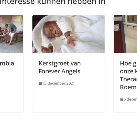
 interesse kunnen hebben in
ambia
Kerstgroet van
Hoe g
Forever Angels
onze 
Thera
15 december 2021
Roem
6 dece