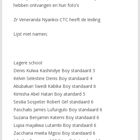
hebben ontvangen en hun foto’s
Zr Veneranda Nyankoi CTC heeft de leiding
Lijst met namen;
Lagere school
Denis Kulwa Kashindye Boy standaard 3
Kelvin Selestine Denis Boy standaard 4
Abubakari Swedi Kabika Boy standaard 6
Kimisha Abel Hatari Boy atandard 5
Sesilia Sospeter Robert Girl standaard 6
Paschalis James Lufungulo Boy standaard 6
Suzana Benjamin Katemi Boy standaard 6
Lupia majaliwa Lutambi Boy standaard 6
Zaccharia mwita Mgosi Boy standaard 6