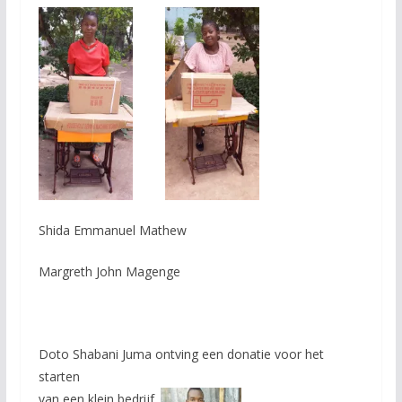
Shida Emmanuel Mathew
Margreth John Magenge
Doto Shabani Juma ontving een donatie voor het
starten
van een klein bedrijf.