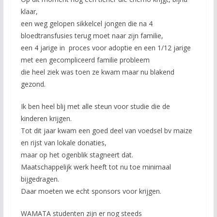
klaar,
een weg gelopen sikkelcel jongen die na 4
bloedtransfusies terug moet naar zijn familie,
een 4 jarige in proces voor adoptie en een 1/12 jarige
met een gecompliceerd familie probleem
die heel ziek was toen ze kwam maar nu blakend
gezond.
Ik ben heel blij met alle steun voor studie die de
kinderen krijgen.
Tot dit jaar kwam een goed deel van voedsel bv maize
en rijst van lokale donaties,
maar op het ogenblik stagneert dat.
Maatschappelijk werk heeft tot nu toe minimaal
bijgedragen.
Daar moeten we echt sponsors voor krijgen.
WAMATA studenten zijn er nog steeds