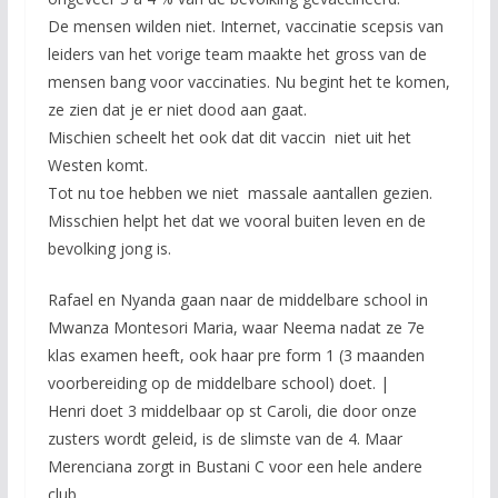
De mensen wilden niet. Internet, vaccinatie scepsis van
leiders van het vorige team maakte het gross van de
mensen bang voor vaccinaties. Nu begint het te komen,
ze zien dat je er niet dood aan gaat.
Mischien scheelt het ook dat dit vaccin niet uit het
Westen komt.
Tot nu toe hebben we niet massale aantallen gezien.
Misschien helpt het dat we vooral buiten leven en de
bevolking jong is.
Rafael en Nyanda gaan naar de middelbare school in
Mwanza Montesori Maria, waar Neema nadat ze 7e
klas examen heeft, ook haar pre form 1 (3 maanden
voorbereiding op de middelbare school) doet. |
Henri doet 3 middelbaar op st Caroli, die door onze
zusters wordt geleid, is de slimste van de 4. Maar
Merenciana zorgt in Bustani C voor een hele andere
club.