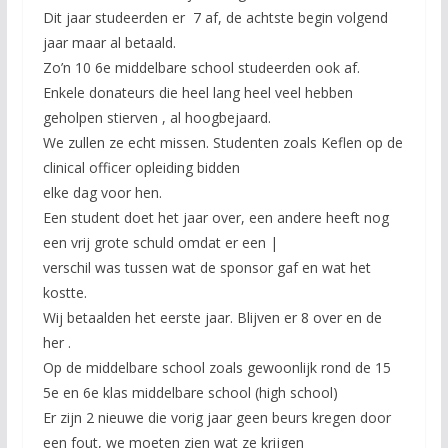
Dit jaar studeerden er 7 af, de achtste begin volgend
jaar maar al betaald.
Zo’n 10 6e middelbare school studeerden ook af.
Enkele donateurs die heel lang heel veel hebben
geholpen stierven , al hoogbejaard.
We zullen ze echt missen. Studenten zoals Keflen op de
clinical officer opleiding bidden
elke dag voor hen.
Een student doet het jaar over, een andere heeft nog
een vrij grote schuld omdat er een |
verschil was tussen wat de sponsor gaf en wat het
kostte.
Wij betaalden het eerste jaar. Blijven er 8 over en de
her .
Op de middelbare school zoals gewoonlijk rond de 15
5e en 6e klas middelbare school (high school)
Er zijn 2 nieuwe die vorig jaar geen beurs kregen door
een fout, we moeten zien wat ze krijgen