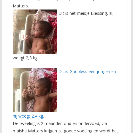
Matters.
Dit is het meisje Blessing, zij
weegt 2,3 kg.
Dit is Godbless een jongen en
hij weegt 2,4 kg.
De tweeling is 2 maanden oud en ondervoed, via
maisha Matters krijgen ze goede voeding en wordt het