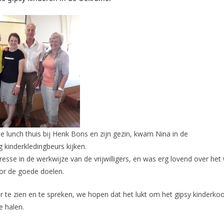
e lunch thuis bij Henk Bons en zijn gezin, kwam Nina in de
g kinderkledingbeurs kijken.
resse in de werkwijze van de vrijwilligers, en was erg lovend over het
oor de goede doelen.
r te zien en te spreken, we hopen dat het lukt om het gipsy kinderko
e halen.