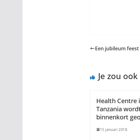
Een jubileum fees
Je zou ook
Health Centre 
Tanzania word
binnenkort ge
15 januari 2018