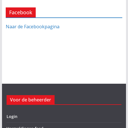
Facebook
Naar de Facebookpagina
Voor de beheerder
Login