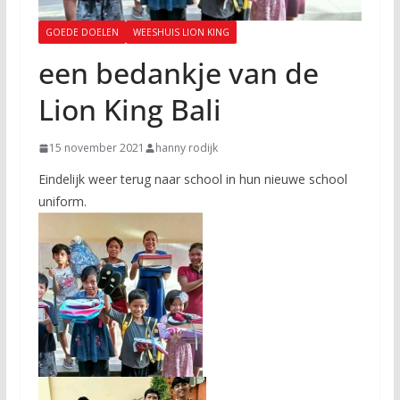
GOEDE DOELEN
WEESHUIS LION KING
een bedankje van de
Lion King Bali
15 november 2021
hanny rodijk
Eindelijk weer terug naar school in hun nieuwe school
uniform.