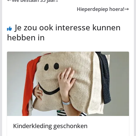
We bestaan 35 jaar!!
Hieperdepiep hoera!
Je zou ook interesse kunnen
hebben in
Kinderkleding geschonken