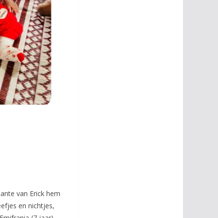
ante van Erick hem
efjes en nichtjes,
Emifrania (7 jaar),