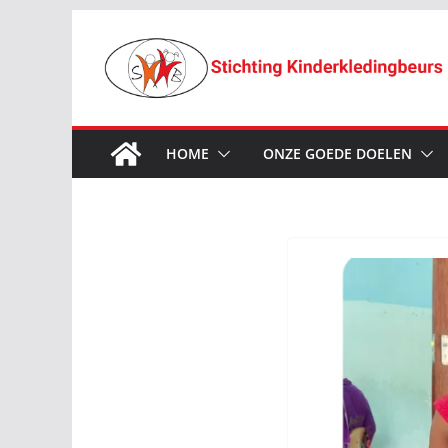
Ga
naar
de
inhoud
HOME
ONZE GOEDE DOELEN