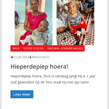
ERICK
GOEDE DOELEN
TANZANIA - FOREVER ANGELS
22 juli 2024
Marjon Roos
Hieperdepiep hoera!
Hieperdepiep hoera, Erick is vandaag jarig! Hij is 1 jaar
oud geworden! Op de foto staat hij met zijn tante
Lees meer