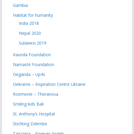
Gambia
Habitat for humanity
India 2018
Nepal 2020
Sulawesi 2019
Kaunda Foundation
Namasté Foundation
Oeganda – Up4s
Oekraïne – Inspiration Centre Ukraine
Roemenië – Theranova
Smiling kids Bali
St. Anthony’s Hospital
Stichting Ddembe
Tanzania – Forever Angels