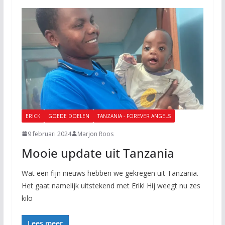
ERICK
GOEDE DOELEN
TANZANIA - FOREVER ANGELS
9 februari 2024
Marjon Roos
Mooie update uit Tanzania
Wat een fijn nieuws hebben we gekregen uit Tanzania.
Het gaat namelijk uitstekend met Erik! Hij weegt nu zes
kilo
Lees meer