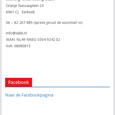
Oranje Nassauplein 23
6961 CJ Eerbeek
06 – 82 267 889
(spreek gerust de voicemail in)
info@skkb.nl
IBAN: NL49 RABO 0304 9242 02
KvK: 08080815
Facebook
Naar de Facebookpagina