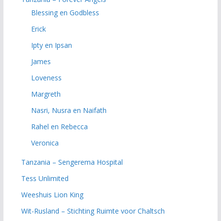
Blessing en Godbless
Erick
Ipty en Ipsan
James
Loveness
Margreth
Nasri, Nusra en Naifath
Rahel en Rebecca
Veronica
Tanzania – Sengerema Hospital
Tess Unlimited
Weeshuis Lion King
Wit-Rusland – Stichting Ruimte voor Chaltsch