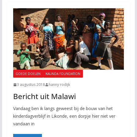
GOEDE DOELEN
KAUNDA FOUNDATION
3 augustus 2018
hanny rodijk
Bericht uit Malawi
Vandaag ben ik langs geweest bij de bouw van het
kinderdagverblijf in Likonde, een dorpje hier niet ver
vandaan in