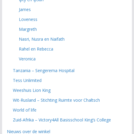
James
Loveness
Margreth
Nasri, Nusra en Naifath
Rahel en Rebecca
Veronica
Tanzania – Sengerema Hospital
Tess Unlimited
Weeshuis Lion King
Wit-Rusland – Stichting Ruimte voor Chaltsch
World of life
Zuid-Afrika – Victory4All Basisschool King’s College
Nieuws over de winkel