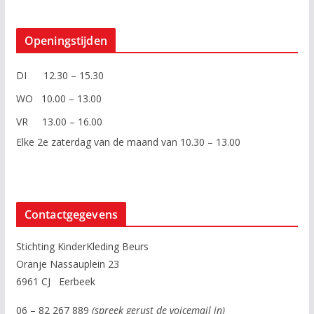
Openingstijden
DI 12.30 – 15.30
WO 10.00 – 13.00
VR 13.00 – 16.00
Elke 2e zaterdag van de maand van 10.30 – 13.00
Contactgegevens
Stichting KinderKleding Beurs
Oranje Nassauplein 23
6961 CJ Eerbeek
06 – 82 267 889
(spreek gerust de voicemail in)