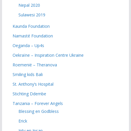
Nepal 2020
Sulawesi 2019
Kaunda Foundation
Namasté Foundation
Oeganda – Up4s
Oekraïne – Inspiration Centre Ukraine
Roemenië – Theranova
Smiling kids Bali
St. Anthony’s Hospital
Stichting Ddembe
Tanzania – Forever Angels
Blessing en Godbless
Erick
Ipty en Ipsan