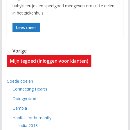
babykleertjes en speelgoed meegeven om uit te delen
in het ziekenhuis
Lees meer
← Vorige
Mijn tegoed (inloggen voor klanten)
Goede doelen
Connecting Hearts
Doinggoood
Gambia
Habitat for humanity
India 2018