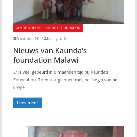
GOEDE DOELEN
KAUNDA FOUNDATION
3 oktober 2019
hanny rodijk
Nieuws van Kaunda’s
foundation Malawi
Er is veel gebeurd in 5 maanden tijd bij Kaunda’s
Foundation. Toen ik afgelopen mei, het begin van het
droge
Lees meer