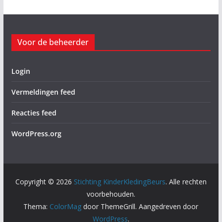
Voor de beheerder
Login
Vermeldingen feed
Reacties feed
WordPress.org
Copyright © 2026
Stichting KinderKledingBeurs
. Alle rechten
voorbehouden.
Thema:
ColorMag
door ThemeGrill. Aangedreven door
WordPress
.