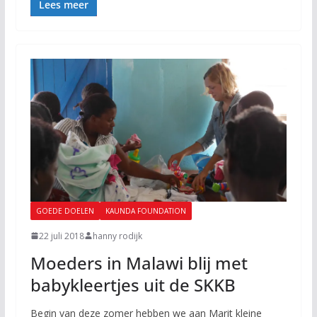
Lees meer
GOEDE DOELEN
KAUNDA FOUNDATION
22 juli 2018
hanny rodijk
Moeders in Malawi blij met
babykleertjes uit de SKKB
Begin van deze zomer hebben we aan Marit kleine