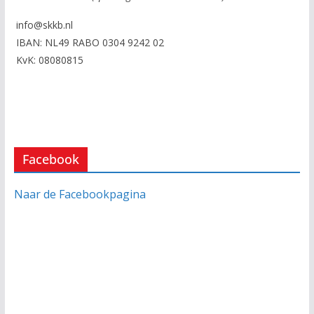
info@skkb.nl
IBAN: NL49 RABO 0304 9242 02
KvK: 08080815
Facebook
Naar de Facebookpagina