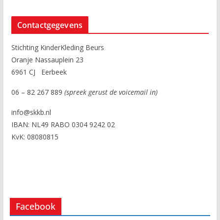
Contactgegevens
Stichting KinderKleding Beurs
Oranje Nassauplein 23
6961 CJ Eerbeek
06 – 82 267 889
(spreek gerust de voicemail in)
info@skkb.nl
IBAN: NL49 RABO 0304 9242 02
KvK: 08080815
Facebook