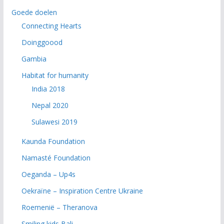
Goede doelen
Connecting Hearts
Doinggoood
Gambia
Habitat for humanity
India 2018
Nepal 2020
Sulawesi 2019
Kaunda Foundation
Namasté Foundation
Oeganda – Up4s
Oekraïne – Inspiration Centre Ukraine
Roemenië – Theranova
Smiling kids Bali