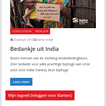
GOEDE DOELEN
INDIA 2018
20 januari 2018
hanny rodijk
Bedankje uit India
Beste mensen van de stichting Kinderkledingbeurs,
Zeer bedankt voor jullie prachtige bijdrage aan onze
actie voor India! Dankzij deze bijdrage
Lees meer
Mijn tegoed (inloggen voor klanten)