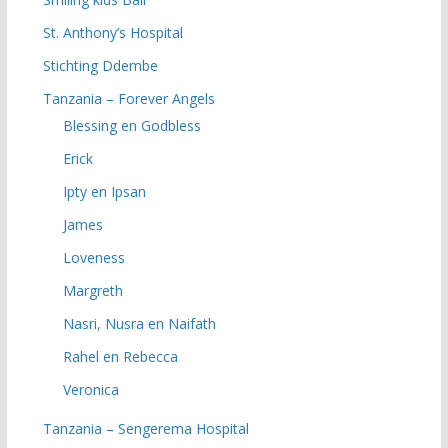
St. Anthony’s Hospital
Stichting Ddembe
Tanzania – Forever Angels
Blessing en Godbless
Erick
Ipty en Ipsan
James
Loveness
Margreth
Nasri, Nusra en Naifath
Rahel en Rebecca
Veronica
Tanzania – Sengerema Hospital