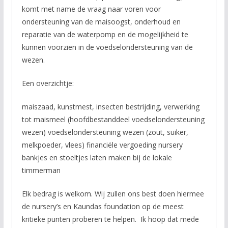
komt met name de vraag naar voren voor
ondersteuning van de maisoogst, onderhoud en
reparatie van de waterpomp en de mogelijkheid te
kunnen voorzien in de voedselondersteuning van de
wezen.
Een overzichtje:
maiszaad, kunstmest, insecten bestrijding, verwerking
tot maismeel (hoofdbestanddeel voedselondersteuning
wezen) voedselondersteuning wezen (zout, suiker,
melkpoeder, vlees) financiële vergoeding nursery
bankjes en stoeltjes laten maken bij de lokale
timmerman
Elk bedrag is welkom. Wij zullen ons best doen hiermee
de nursery’s en Kaundas foundation op de meest
kritieke punten proberen te helpen. Ik hoop dat mede