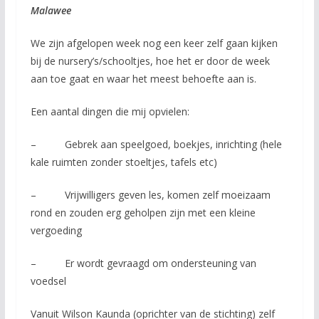
Malawee
We zijn afgelopen week nog een keer zelf gaan kijken
bij de nursery’s/schooltjes, hoe het er door de week
aan toe gaat en waar het meest behoefte aan is.
Een aantal dingen die mij opvielen:
– Gebrek aan speelgoed, boekjes, inrichting (hele
kale ruimten zonder stoeltjes, tafels etc)
– Vrijwilligers geven les, komen zelf moeizaam
rond en zouden erg geholpen zijn met een kleine
vergoeding
– Er wordt gevraagd om ondersteuning van
voedsel
Vanuit Wilson Kaunda (oprichter van de stichting) zelf