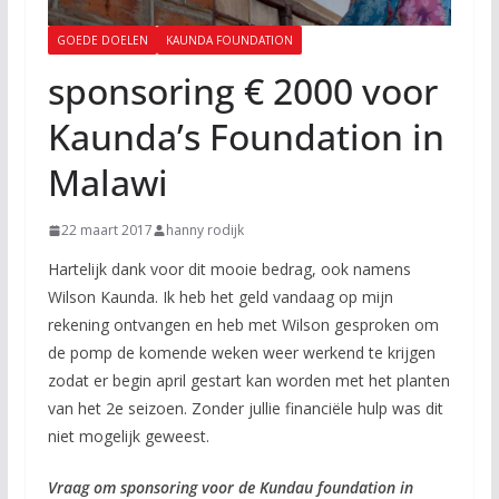
GOEDE DOELEN
KAUNDA FOUNDATION
sponsoring € 2000 voor
Kaunda’s Foundation in
Malawi
22 maart 2017
hanny rodijk
Hartelijk dank voor dit mooie bedrag, ook namens
Wilson Kaunda. Ik heb het geld vandaag op mijn
rekening ontvangen en heb met Wilson gesproken om
de pomp de komende weken weer werkend te krijgen
zodat er begin april gestart kan worden met het planten
van het 2e seizoen. Zonder jullie financiële hulp was dit
niet mogelijk geweest.
Vraag om sponsoring voor de Kundau foundation in