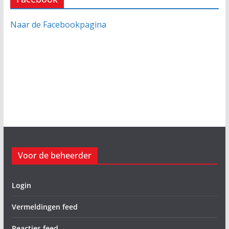
Naar de Facebookpagina
Voor de beheerder
Login
Vermeldingen feed
Reacties feed