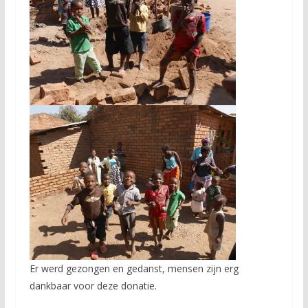
Er werd gezongen en gedanst, mensen zijn erg
dankbaar voor deze donatie.