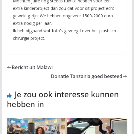
Mochten jullie nog steeds ruimte hebben voor een
extra kinderproject dan zou dat voor dit project echt
geweldig zijn. We hebben ongeveer 1500-2000 euro
extra nodig per jaar.
Ik heb bijgaand wat foto’s gevoegd over het plastisch
chirurgie project.
Bericht uit Malawi
Donatie Tanzania goed besteed
Je zou ook interesse kunnen
hebben in