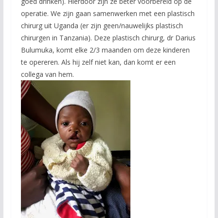
goed drinken). Hierdoor zijn ze beter voorbereid op de
operatie. We zijn gaan samenwerken met een plastisch
chirurg uit Uganda (er zijn geen/nauwelijks plastisch
chirurgen in Tanzania). Deze plastisch chirurg, dr Darius
Bulumuka, komt elke 2/3 maanden om deze kinderen
te opereren. Als hij zelf niet kan, dan komt er een
collega van hem.