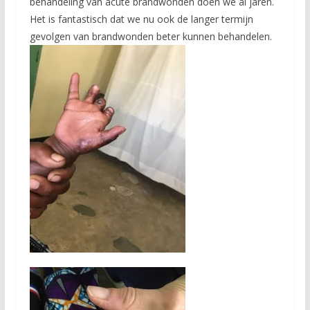
behandeling van acute brandwonden doen we al jaren.
Het is fantastisch dat we nu ook de langer termijn
gevolgen van brandwonden beter kunnen behandelen.