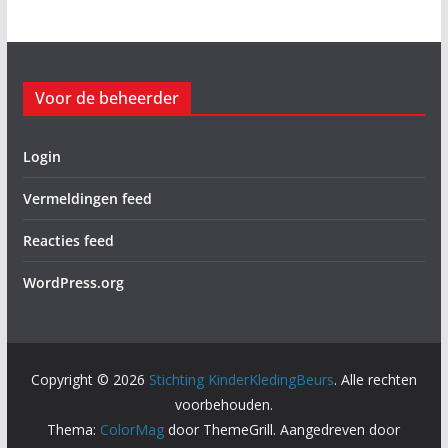
Voor de beheerder
Login
Vermeldingen feed
Reacties feed
WordPress.org
Copyright © 2026
Stichting KinderKledingBeurs
. Alle rechten
voorbehouden.
Thema:
ColorMag
door ThemeGrill. Aangedreven door