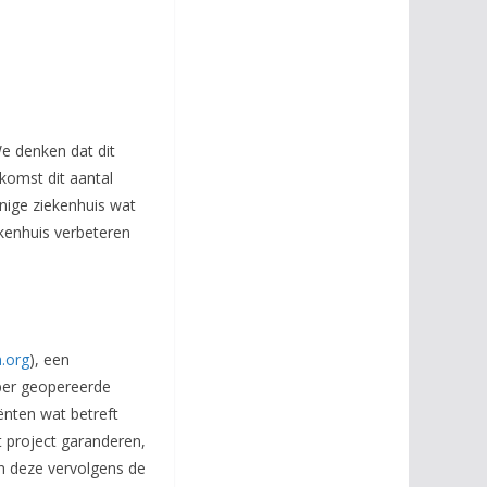
We denken dat dit
komst dit aantal
nige ziekenhuis wat
ekenhuis verbeteren
.org
), een
 per geopereerde
iënten wat betreft
 project garanderen,
n deze vervolgens de