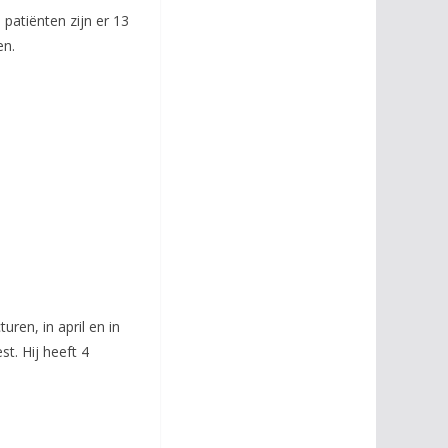
patiënten zijn er 13
en.
ren, in april en in
t. Hij heeft 4