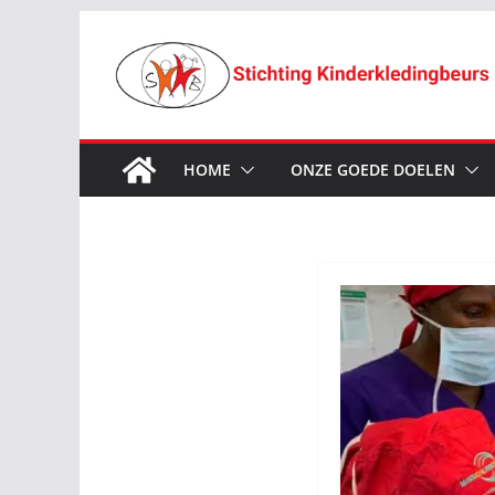
Ga
naar
de
inhoud
HOME
ONZE GOEDE DOELEN