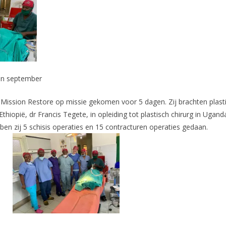
in september
Mission Restore op missie gekomen voor 5 dagen. Zij brachten plasti
thiopië, dr Francis Tegete, in opleiding tot plastisch chirurg in Ugand
n zij 5 schisis operaties en 15 contracturen operaties gedaan.