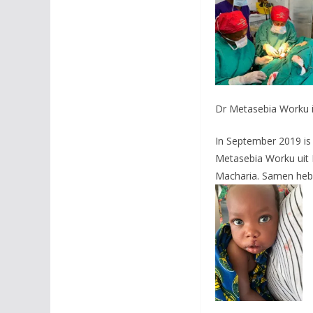
Dr Metasebia Worku 
In September 2019 is 
Metasebia Worku uit E
Macharia. Samen hebbe