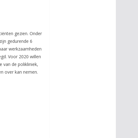
tiënten gezien. Onder
 zijn gedurende 6
n haar werkzaamheden
gd. Voor 2020 willen
 van de polikliniek,
ken over kan nemen.