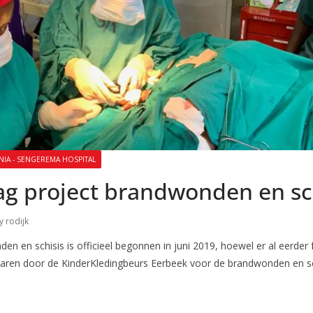
NIA - SENGEREMA HOSPITAL
lag project brandwonden en sc
y rodijk
en en schisis is officieel begonnen in juni 2019, hoewel er al eerder
waren door de KinderKledingbeurs Eerbeek voor de brandwonden en sc