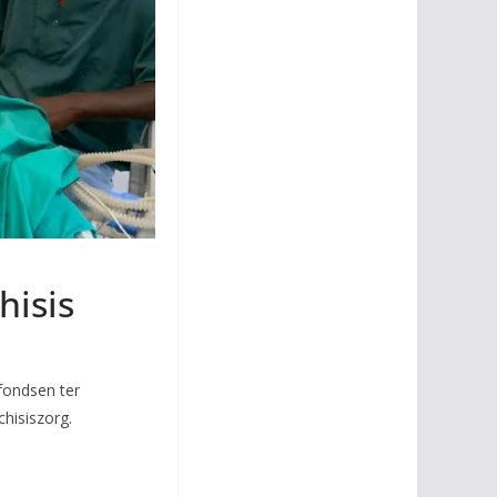
hisis
 fondsen ter
hisiszorg.