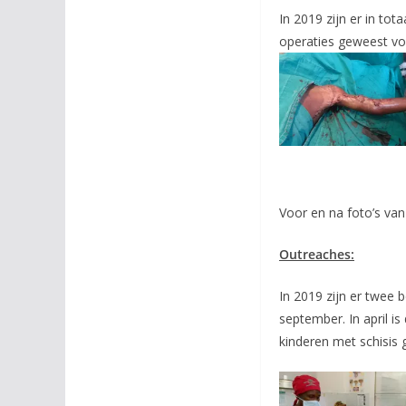
In 2019 zijn er in t
operaties geweest voor
Voor en na foto’s van
Outreaches:
In 2019 zijn er twee 
september. In april i
kinderen met schisis