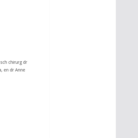
sch chirurg dr
a, en dr Anne