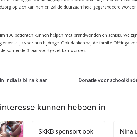
ndzorg op zich kan nemen zal de duurzaamheid gegarandeerd worden
im 100 patiënten kunnen helpen met brandwonden en schisis. We zij
g erkentelijk voor hun bijdrage. Ook danken wij de familie Offringa vo
 de komende 3 jaar voortgezet kan worden.
 India is bijna klaar
Donatie voor schoolkind
 interesse kunnen hebben in
SKKB sponsort ook
Nina 