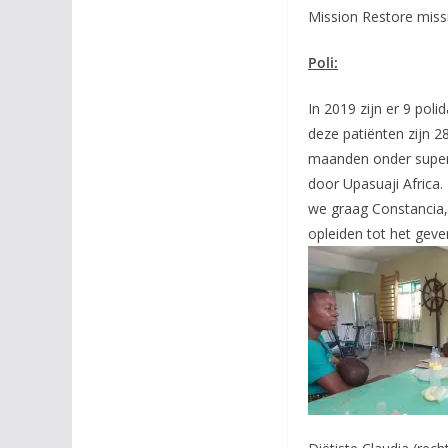
Mission Restore miss
Poli:
In 2019 zijn er 9 pol
deze patiënten zijn 2
maanden onder superv
door Upasuaji Africa
we graag Constancia, d
opleiden tot het geve