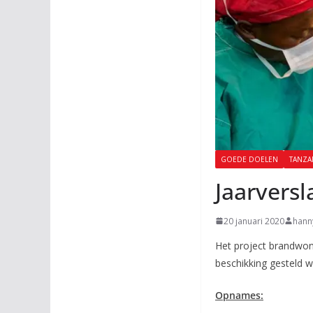
GOEDE DOELEN
TANZA
Jaarvers
20 januari 2020
hann
Het project brandwond
beschikking gesteld 
Opnames: