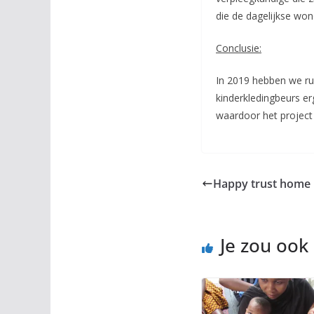
die de dagelijkse wo
Conclusie:
In 2019 hebben we ru
kinderkledingbeurs er
waardoor het project
Happy trust home in
Je zou ook